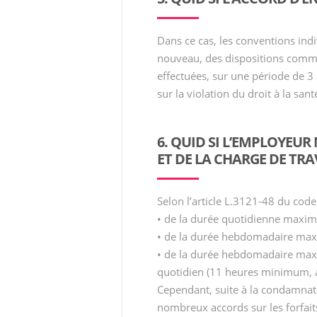
Dans ce cas, les conventions indiv
nouveau, des dispositions commun
effectuées, sur une période de 3
sur la violation du droit à la sant
6. QUID SI L’EMPLOYEUR
ET DE LA CHARGE DE TRA
Selon l’article L.3121-48 du code 
• de la durée quotidienne maxima
• de la durée hebdomadaire maxi
• de la durée hebdomadaire maxim
quotidien (11 heures minimum, a
Cependant, suite à la condamnati
nombreux accords sur les forfait