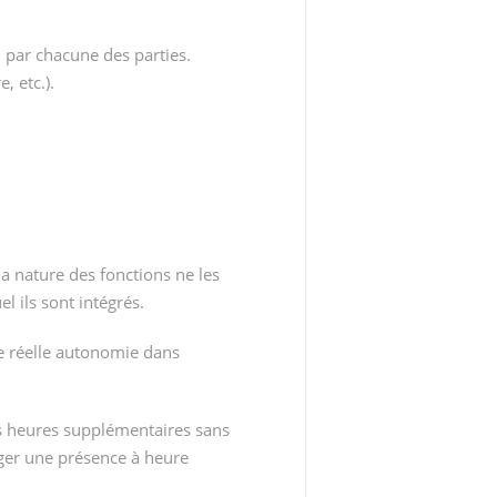
oi par chacune des parties.
, etc.).
a nature des fonctions ne les
el ils sont intégrés.
ne réelle autonomie dans
es heures supplémentaires sans
iger une présence à heure