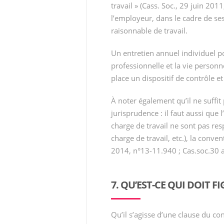
travail » (Cass. Soc., 29 juin 20
l’employeur, dans le cadre de ses
raisonnable de travail.
Un entretien annuel individuel port
professionnelle et la vie personn
place un dispositif de contrôle et 
À noter également qu’il ne suffi
jurisprudence : il faut aussi que 
charge de travail ne sont pas res
charge de travail, etc.), la convent
2014, n°13-11.940 ; Cas.soc.30 a
7. QU’EST-CE QUI DOIT 
Qu’il s’agisse d’une clause du co