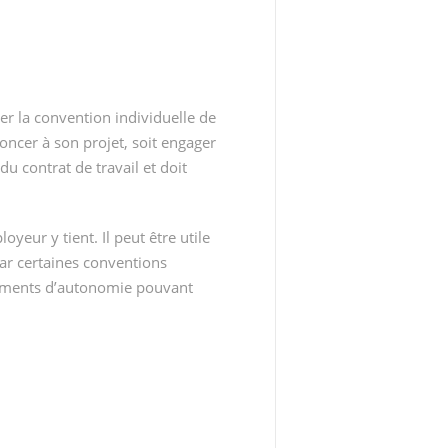
gner la convention individuelle de
enoncer à son projet, soit engager
u contrat de travail et doit
oyeur y tient. Il peut être utile
car certaines conventions
 éléments d’autonomie pouvant