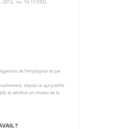
nv. 2012, no 10-17.593).
ligations de l’employeur et par
nuellement, stipule ce qui justifie
it), et attribue un niveau de la
VAIL ?