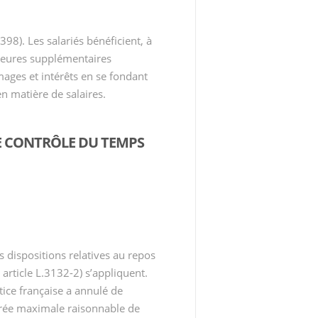
398). Les salariés bénéficient, à
 heures supplémentaires
ages et intérêts en se fondant
 en matière de salaires.
LE CONTRÔLE DU TEMPS
 dispositions relatives au repos
rticle L.3132-2) s’appliquent.
tice française a annulé de
durée maximale raisonnable de