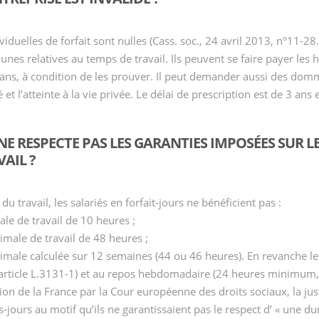
iduelles de forfait sont nulles (Cass. soc., 24 avril 2013, n°11-28.
es relatives au temps de travail. Ils peuvent se faire payer les
 ans, à condition de les prouver. Il peut demander aussi des domm
é et l’atteinte à la vie privée. Le délai de prescription est de 3 ans
 NE RESPECTE PAS LES GARANTIES IMPOSÉES SUR 
VAIL ?
du travail, les salariés en forfait-jours ne bénéficient pas :
le de travail de 10 heures ;
male de travail de 48 heures ;
ale calculée sur 12 semaines (44 ou 46 heures). En revanche les
rticle L.3131-1) et au repos hebdomadaire (24 heures minimum, a
on de la France par la Cour européenne des droits sociaux, la jus
s-jours au motif qu’ils ne garantissaient pas le respect d’ « une 