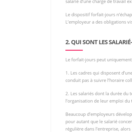
salarié d’une charge de travail ex
Le dispositif forfait-jours n’écha
L’employeur a des obligations vis-à
2. QUI SONT LES SALARIÉ
Le forfait-jours peut uniquement 
1. Les cadres qui disposent d’un
conduit pas à suivre l’horaire coll
2. Les salariés dont la durée du
l’organisation de leur emploi du 
Beaucoup d’employeurs développe
pour autant que le salarié conce
régulière dans l’entreprise, alors