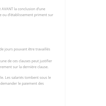
gné AVANT la conclusion d’une
ise ou d’établissement priment sur
 de jours pouvant être travaillés
une de ces clauses peut justifier
irement sur la dernière clause.
ble. Les salariés tombent sous le
c demander le paiement des