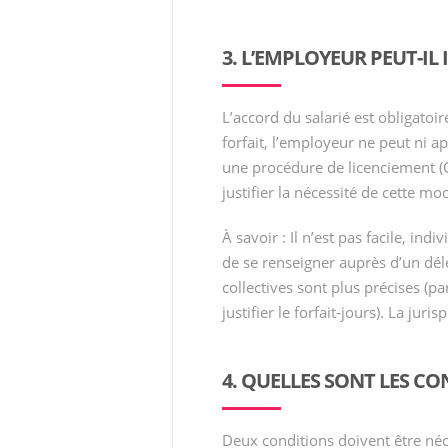
3. L’EMPLOYEUR PEUT-IL
L’accord du salarié est obligatoir
forfait, l’employeur ne peut ni app
une procédure de licenciement (C
justifier la nécessité de cette mod
À savoir : Il n’est pas facile, ind
de se renseigner auprès d’un dél
collectives sont plus précises (p
justifier le forfait-jours). La jur
4. QUELLES SONT LES CO
Deux conditions doivent être né