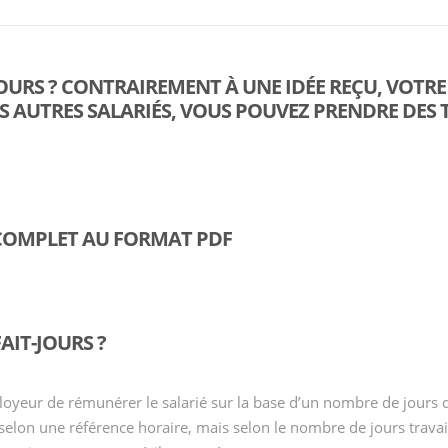
OURS ? CONTRAIREMENT À UNE IDÉE REÇU, VOTRE
 AUTRES SALARIÉS, VOUS POUVEZ PRENDRE DES T
 COMPLET AU FORMAT PDF
FAIT-JOURS ?
loyeur de rémunérer le salarié sur la base d’un nombre de jours d
selon une référence horaire, mais selon le nombre de jours travai