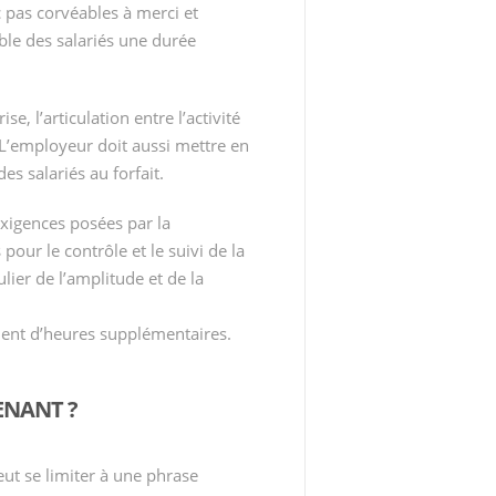
c pas corvéables à merci et
mble des salariés une durée
e, l’articulation entre l’activité
. L’employeur doit aussi mettre en
des salariés au forfait.
exigences posées par la
pour le contrôle et le suivi de la
lier de l’amplitude et de la
ment d’heures supplémentaires.
ENANT ?
eut se limiter à une phrase