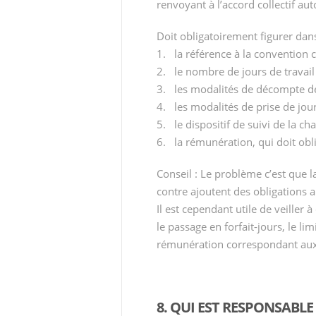
renvoyant à l’accord collectif au
Doit obligatoirement figurer dans
1. la référence à la convention co
2. le nombre de jours de travail 
3. les modalités de décompte de
4. les modalités de prise de jou
5. le dispositif de suivi de la cha
6. la rémunération, qui doit obl
Conseil : Le problème c’est que 
contre ajoutent des obligations a
Il est cependant utile de veiller 
le passage en forfait-jours, le li
rémunération correspondant aux 
8. QUI EST RESPONSABLE