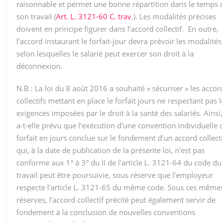
raisonnable et permet une bonne répartition dans le temps 
son travail (
Art. L. 3121-60 C. trav
.). Les modalités précises
doivent en principe figurer dans l’accord collectif. En outre,
l’accord instaurant le forfait-jour devra prévoir les modalités
selon lesquelles le salarié peut exercer son droit à la
déconnexion.
N.B : La loi du 8 août 2016 a souhaité « sécuriser » les accor
collectifs mettant en place le forfait jours ne respectant pas 
exigences imposées par le droit à la santé des salariés. Ainsi
a-t-elle prévu que l’exécution d'une convention individuelle 
forfait en jours conclue sur le fondement d’un accord collect
qui, à la date de publication de la présente loi, n'est pas
conforme aux 1° à 3° du II de l'article L. 3121-64 du code du
travail peut être poursuivie, sous réserve que l'employeur
respecte l'article L. 3121-65 du même code. Sous ces même
réserves, l'accord collectif précité peut également servir de
fondement à la conclusion de nouvelles conventions